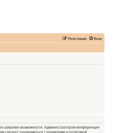
Регистрация
Вход
олее широкие возможности. Администратором конференции
ам следует ознакомиться с правилами и политикой,