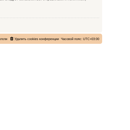
атели
Удалить cookies конференции
Часовой пояс:
UTC+03:00