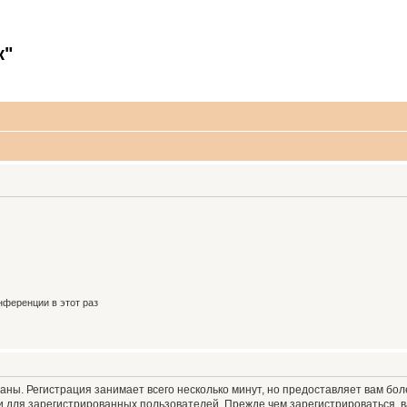
к"
ференции в этот раз
аны. Регистрация занимает всего несколько минут, но предоставляет вам б
 для зарегистрированных пользователей. Прежде чем зарегистрироваться, в