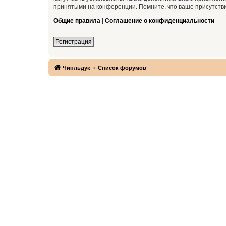
принятыми на конференции. Помните, что ваше присутстви
Общие правила
|
Соглашение о конфиденциальности
Регистрация
Чипльдук
Список форумов