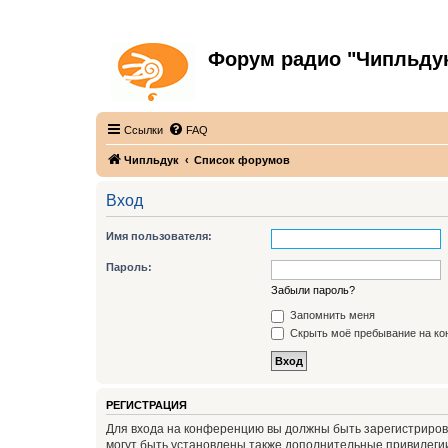
Форум радио "Чипльду
С неограниченной безответственностью
Ссылки
FAQ
Чипльдук
Список форумов
Вход
Имя пользователя:
Пароль:
Забыли пароль?
Запомнить меня
Скрыть моё пребывание на кон
РЕГИСТРАЦИЯ
Для входа на конференцию вы должны быть зарегистриров
могут быть установлены также дополнительные привилегии