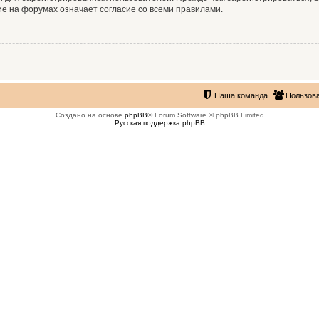
е на форумах означает согласие со всеми правилами.
Наша команда
Пользов
Создано на основе
phpBB
® Forum Software © phpBB Limited
Русская поддержка phpBB