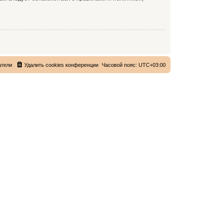
атели
Удалить cookies конференции
Часовой пояс:
UTC+03:00