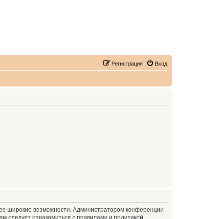
Регистрация
Вход
олее широкие возможности. Администратором конференции
ам следует ознакомиться с правилами и политикой,