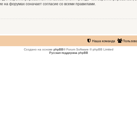
е на форумах означает согласие со всеми правилами.
Наша команда
Пользов
Создано на основе
phpBB
® Forum Software © phpBB Limited
Русская поддержка phpBB