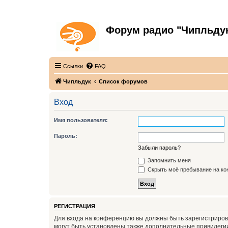
Форум радио "Чипльду
С неограниченной безответственностью
Ссылки
FAQ
Чипльдук
Список форумов
Вход
Имя пользователя:
Пароль:
Забыли пароль?
Запомнить меня
Скрыть моё пребывание на кон
РЕГИСТРАЦИЯ
Для входа на конференцию вы должны быть зарегистриров
могут быть установлены также дополнительные привилегии