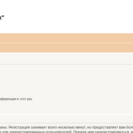
к"
ференции в этот раз
аны. Регистрация занимает всего несколько минут, но предоставляет вам б
 для зарегистрированных пользователей. Прежде чем зарегистрироваться, в