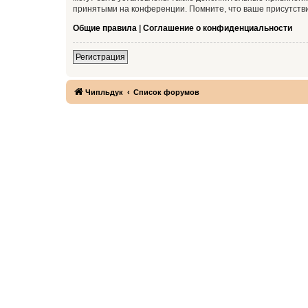
принятыми на конференции. Помните, что ваше присутстви
Общие правила
|
Соглашение о конфиденциальности
Регистрация
Чипльдук
Список форумов