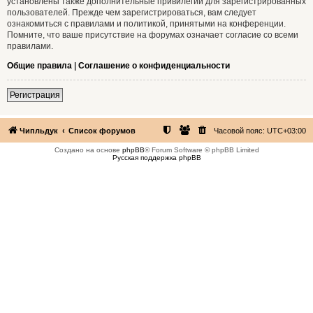
установлены также дополнительные привилегии для зарегистрированных
пользователей. Прежде чем зарегистрироваться, вам следует
ознакомиться с правилами и политикой, принятыми на конференции.
Помните, что ваше присутствие на форумах означает согласие со всеми
правилами.
Общие правила
|
Соглашение о конфиденциальности
Регистрация
Чипльдук
Список форумов
Часовой пояс:
UTC+03:00
Создано на основе
phpBB
® Forum Software © phpBB Limited
Русская поддержка phpBB