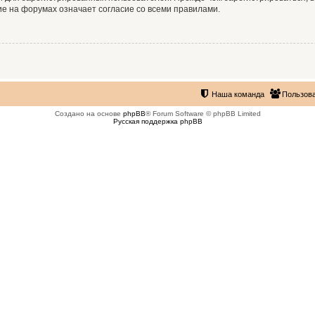
е на форумах означает согласие со всеми правилами.
Наша команда
Пользов
Создано на основе
phpBB
® Forum Software © phpBB Limited
Русская поддержка phpBB