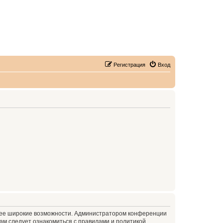
Регистрация
Вход
олее широкие возможности. Администратором конференции
ам следует ознакомиться с правилами и политикой,