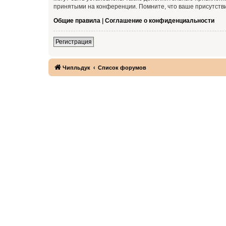
принятыми на конференции. Помните, что ваше присутстви
Общие правила
|
Соглашение о конфиденциальности
Регистрация
Чипльдук
Список форумов