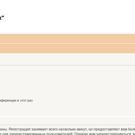
к"
ференции в этот раз
аны. Регистрация занимает всего несколько минут, но предоставляет вам б
 для зарегистрированных пользователей. Прежде чем зарегистрироваться, в