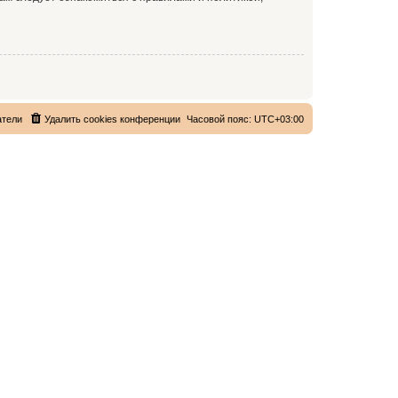
атели
Удалить cookies конференции
Часовой пояс:
UTC+03:00