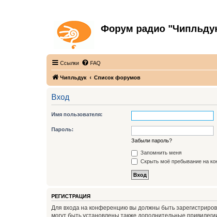
Форум радио "Чипльду
С неограниченной безответственностью
Ссылки
FAQ
Чипльдук
Список форумов
Вход
Имя пользователя:
Пароль:
Забыли пароль?
Запомнить меня
Скрыть моё пребывание на кон
РЕГИСТРАЦИЯ
Для входа на конференцию вы должны быть зарегистриров
могут быть установлены также дополнительные привилегии