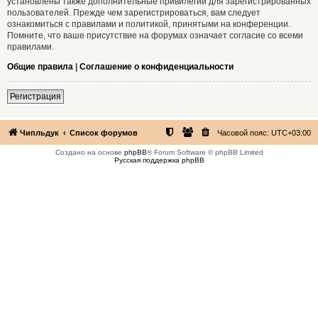
установлены также дополнительные привилегии для зарегистрированных
пользователей. Прежде чем зарегистрироваться, вам следует
ознакомиться с правилами и политикой, принятыми на конференции.
Помните, что ваше присутствие на форумах означает согласие со всеми
правилами.
Общие правила
|
Соглашение о конфиденциальности
Регистрация
Чипльдук
Список форумов
Часовой пояс:
UTC+03:00
Создано на основе
phpBB
® Forum Software © phpBB Limited
Русская поддержка phpBB