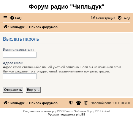
Форум радио "Чипльдук"
FAQ
Регистрация
Вход
Чипльдук
Список форумов
Выслать пароль
Имя пользователя:
Адрес email:
Адрес email, связанный с вашей учётной записью. Если вы не изменили его в
Личном разделе, то это адрес email, указанный вами при регистрации.
Чипльдук
Список форумов
Часовой пояс:
UTC+03:00
Создано на основе
phpBB
® Forum Software © phpBB Limited
Русская поддержка phpBB