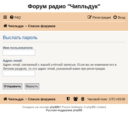
Форум радио "Чипльдук"
FAQ
Регистрация
Вход
Чипльдук
Список форумов
Выслать пароль
Имя пользователя:
Адрес email:
Адрес email, связанный с вашей учётной записью. Если вы не изменили его в
Личном разделе, то это адрес email, указанный вами при регистрации.
Чипльдук
Список форумов
Часовой пояс:
UTC+03:00
Создано на основе
phpBB
® Forum Software © phpBB Limited
Русская поддержка phpBB