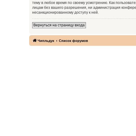
тему в любое время по своему усмотрению. Как пользовате
лицам без вашего разрешения, ни администрация конференц
несанкционированному доступу к ней.
Вернуться на страницу входа
Чипльдук
Список форумов