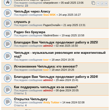
Последнее сообщение
sharpeleven
«
05 май 2025 13:06
1
2
3
Ответы:
23
ЧипльДук через Алису
Последнее сообщение
Stas-MSK
«
24 апр 2025 16:27
слушать р
Последнее сообщение
РадиоОнлайн
«
21 апр 2025 13:31
Радио без браузера
Последнее сообщение
VladimirBoev
«
19 мар 2025 10:58
Благодаря Вам Чипльдук продолжает работу в 2025!
Последнее сообщение
admin2
«
02 янв 2025 16:50
Чипльдук - музыкальная революция или маркетинговый
ход?
Последнее сообщение
toor
«
18 июл 2024 19:35
Исчезновение Чипльдука: кто виноват?
Последнее сообщение
toor
«
18 июл 2024 19:26
Благодаря Вам Чипльдук продолжает работу в 2024!
Последнее сообщение
admin2
«
29 июн 2024 15:41
Как поддержать чипльдук из-за океана?
Последнее сообщение
admin2
«
08 фев 2024 20:05
Ответы:
1
Открытка Чипльдуку
Последнее сообщение
Andy Tukker
«
14 янв 2024 02:08
Ответы:
4