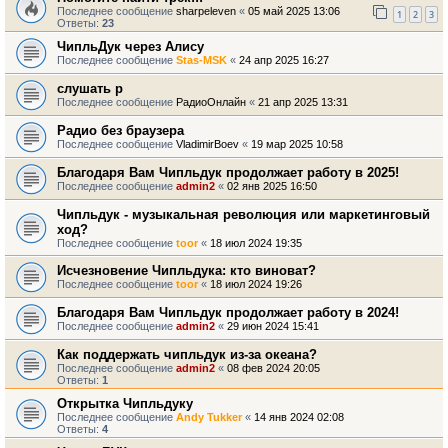
Последнее сообщение
sharpeleven
«
05 май 2025 13:06
1
2
3
Ответы:
23
ЧипльДук через Алису
Последнее сообщение
Stas-MSK
«
24 апр 2025 16:27
слушать р
Последнее сообщение
РадиоОнлайн
«
21 апр 2025 13:31
Радио без браузера
Последнее сообщение
VladimirBoev
«
19 мар 2025 10:58
Благодаря Вам Чипльдук продолжает работу в 2025!
Последнее сообщение
admin2
«
02 янв 2025 16:50
Чипльдук - музыкальная революция или маркетинговый
ход?
Последнее сообщение
toor
«
18 июл 2024 19:35
Исчезновение Чипльдука: кто виноват?
Последнее сообщение
toor
«
18 июл 2024 19:26
Благодаря Вам Чипльдук продолжает работу в 2024!
Последнее сообщение
admin2
«
29 июн 2024 15:41
Как поддержать чипльдук из-за океана?
Последнее сообщение
admin2
«
08 фев 2024 20:05
Ответы:
1
Открытка Чипльдуку
Последнее сообщение
Andy Tukker
«
14 янв 2024 02:08
Ответы:
4