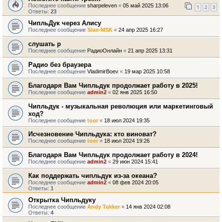
Последнее сообщение
sharpeleven
«
05 май 2025 13:06
1
2
3
Ответы:
23
ЧипльДук через Алису
Последнее сообщение
Stas-MSK
«
24 апр 2025 16:27
слушать р
Последнее сообщение
РадиоОнлайн
«
21 апр 2025 13:31
Радио без браузера
Последнее сообщение
VladimirBoev
«
19 мар 2025 10:58
Благодаря Вам Чипльдук продолжает работу в 2025!
Последнее сообщение
admin2
«
02 янв 2025 16:50
Чипльдук - музыкальная революция или маркетинговый
ход?
Последнее сообщение
toor
«
18 июл 2024 19:35
Исчезновение Чипльдука: кто виноват?
Последнее сообщение
toor
«
18 июл 2024 19:26
Благодаря Вам Чипльдук продолжает работу в 2024!
Последнее сообщение
admin2
«
29 июн 2024 15:41
Как поддержать чипльдук из-за океана?
Последнее сообщение
admin2
«
08 фев 2024 20:05
Ответы:
1
Открытка Чипльдуку
Последнее сообщение
Andy Tukker
«
14 янв 2024 02:08
Ответы:
4