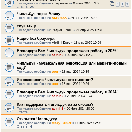
Последнее сообщение
sharpeleven
«
05 май 2025 13:06
1
2
3
Ответы:
23
ЧипльДук через Алису
Последнее сообщение
Stas-MSK
«
24 апр 2025 16:27
слушать р
Последнее сообщение
РадиоОнлайн
«
21 апр 2025 13:31
Радио без браузера
Последнее сообщение
VladimirBoev
«
19 мар 2025 10:58
Благодаря Вам Чипльдук продолжает работу в 2025!
Последнее сообщение
admin2
«
02 янв 2025 16:50
Чипльдук - музыкальная революция или маркетинговый
ход?
Последнее сообщение
toor
«
18 июл 2024 19:35
Исчезновение Чипльдука: кто виноват?
Последнее сообщение
toor
«
18 июл 2024 19:26
Благодаря Вам Чипльдук продолжает работу в 2024!
Последнее сообщение
admin2
«
29 июн 2024 15:41
Как поддержать чипльдук из-за океана?
Последнее сообщение
admin2
«
08 фев 2024 20:05
Ответы:
1
Открытка Чипльдуку
Последнее сообщение
Andy Tukker
«
14 янв 2024 02:08
Ответы:
4