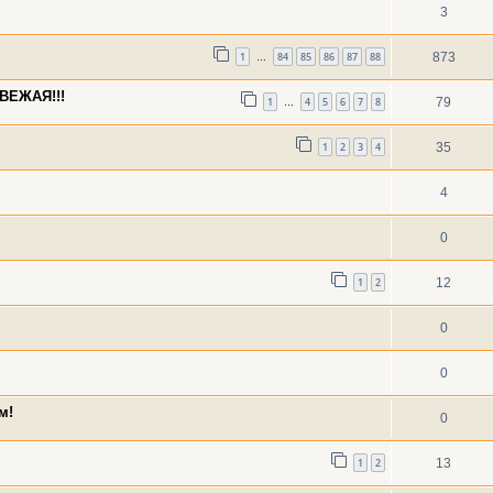
3
1
84
85
86
87
88
873
…
ВЕЖАЯ!!!
1
4
5
6
7
8
79
…
1
2
3
4
35
4
0
1
2
12
0
0
м!
0
1
2
13