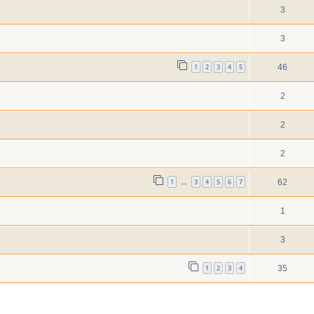
3
3
1
2
3
4
5
46
2
2
2
1
3
4
5
6
7
62
…
1
3
1
2
3
4
35