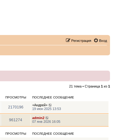
Регистрация
Вход
21 тема • Страница
1
из
1
ПРОСМОТРЫ
ПОСЛЕДНЕЕ СООБЩЕНИЕ
+Андрей+
2170196
19 июн 2025 13:53
admin2
961274
07 янв 2026 16:05
ПРОСМОТРЫ
ПОСЛЕДНЕЕ СООБЩЕНИЕ