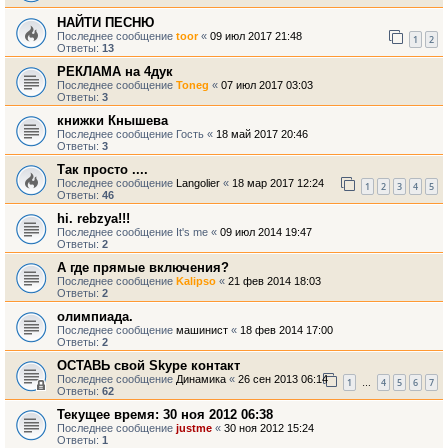
НАЙТИ ПЕСНЮ
Последнее сообщение
toor
«
09 июл 2017 21:48
1
2
Ответы:
13
РЕКЛАМА на 4дук
Последнее сообщение
Toneg
«
07 июл 2017 03:03
Ответы:
3
книжки Кнышева
Последнее сообщение
Гость
«
18 май 2017 20:46
Ответы:
3
Так просто ....
Последнее сообщение
Langolier
«
18 мар 2017 12:24
1
2
3
4
5
Ответы:
46
hi. rebzya!!!
Последнее сообщение
It's me
«
09 июл 2014 19:47
Ответы:
2
А где прямые включения?
Последнее сообщение
Kalipso
«
21 фев 2014 18:03
Ответы:
2
олимпиада.
Последнее сообщение
машинист
«
18 фев 2014 17:00
Ответы:
2
ОСТАВЬ свой Skype контакт
Последнее сообщение
Динамика
«
26 сен 2013 06:14
1
4
5
6
7
…
Ответы:
62
Текущее время: 30 ноя 2012 06:38
Последнее сообщение
justme
«
30 ноя 2012 15:24
Ответы:
1