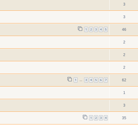
3
3
1
2
3
4
5
46
2
2
2
1
3
4
5
6
7
62
…
1
3
1
2
3
4
35