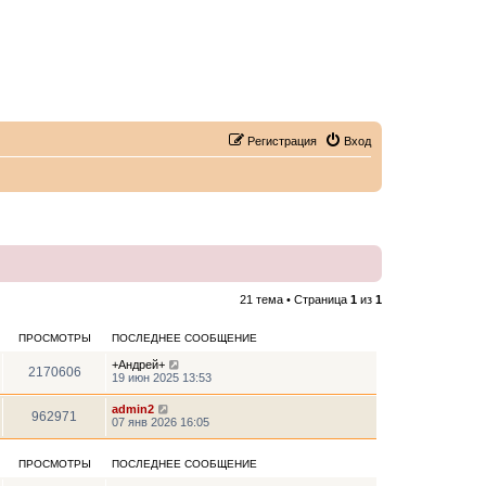
Регистрация
Вход
21 тема • Страница
1
из
1
ПРОСМОТРЫ
ПОСЛЕДНЕЕ СООБЩЕНИЕ
+Андрей+
2170606
19 июн 2025 13:53
admin2
962971
07 янв 2026 16:05
ПРОСМОТРЫ
ПОСЛЕДНЕЕ СООБЩЕНИЕ