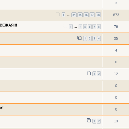
3
1
84
85
86
87
88
873
…
ВЕЖАЯ!!!
1
4
5
6
7
8
79
…
1
2
3
4
35
4
0
1
2
12
0
0
м!
0
1
2
13