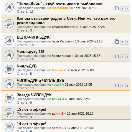
"ЧипльДичь" - клуб охотников и рыболовов.
Последнее сообщение
Ирочкина
«
07 авг 2026 07:32
1
2
Ответы:
13
Как вы отыскали радио в Сети. Или же, кто вам его
рекомендовал
Последнее сообщение
pavel prokharau
«
09 авг 2025 00:28
Ответы:
3
ВЕЛО-ЧИПЛЬДУК!
Последнее сообщение
baza Partisan
«
13 фев 2024 21:17
1
2
Ответы:
19
Чипльдуку 16!
Последнее сообщение
Monte Kesso
«
10 окт 2023 15:17
1
2
Ответы:
16
ЧипльДУБ
Последнее сообщение
Mauser
«
30 июн 2022 02:03
Ответы:
5
ЧИПЛЬДУК и ЧИПЛЬ-ДУБ
Последнее сообщение
4duk4
«
21 июн 2022 15:05
1
2
Ответы:
13
Звезда ЧИПЛЬДУК
Последнее сообщение
4duk4
«
26 апр 2022 22:18
Ответы:
6
15 лет в эфире!
Последнее сообщение
admin2
«
15 апр 2022 16:16
Ответы:
3
14 лет в эфире!
Последнее сообщение
admin2
«
17 авг 2021 23:54
Ответы:
6