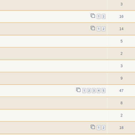
3
1
2
16
1
2
14
5
2
3
9
1
2
3
4
5
47
8
2
1
2
18