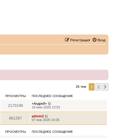
Регистрация
Вход
1
2
След.
26 тем
ПРОСМОТРЫ
ПОСЛЕДНЕЕ СООБЩЕНИЕ
+Андрей+
2170196
19 июн 2025 13:53
admin2
961297
07 янв 2026 16:05
ПРОСМОТРЫ
ПОСЛЕДНЕЕ СООБЩЕНИЕ