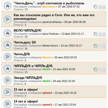
"ЧипльДичь" - клуб охотников и рыболовов.
Последнее сообщение
Ирочкина
«
07 авг 2026 07:32
1
2
Ответы:
13
Как вы отыскали радио в Сети. Или же, кто вам его
рекомендовал
Последнее сообщение
pavel prokharau
«
09 авг 2025 00:28
Ответы:
3
ВЕЛО-ЧИПЛЬДУК!
Последнее сообщение
baza Partisan
«
13 фев 2024 21:17
1
2
Ответы:
19
Чипльдуку 16!
Последнее сообщение
Monte Kesso
«
10 окт 2023 15:17
1
2
Ответы:
16
ЧипльДУБ
Последнее сообщение
Mauser
«
30 июн 2022 02:03
Ответы:
5
ЧИПЛЬДУК и ЧИПЛЬ-ДУБ
Последнее сообщение
4duk4
«
21 июн 2022 15:05
1
2
Ответы:
13
Звезда ЧИПЛЬДУК
Последнее сообщение
4duk4
«
26 апр 2022 22:18
Ответы:
6
15 лет в эфире!
Последнее сообщение
admin2
«
15 апр 2022 16:16
Ответы:
3
14 лет в эфире!
Последнее сообщение
admin2
«
17 авг 2021 23:54
Ответы:
6