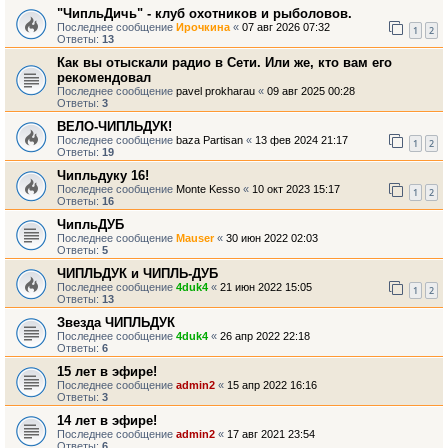
"ЧипльДичь" - клуб охотников и рыболовов.
Последнее сообщение
Ирочкина
«
07 авг 2026 07:32
1
2
Ответы:
13
Как вы отыскали радио в Сети. Или же, кто вам его
рекомендовал
Последнее сообщение
pavel prokharau
«
09 авг 2025 00:28
Ответы:
3
ВЕЛО-ЧИПЛЬДУК!
Последнее сообщение
baza Partisan
«
13 фев 2024 21:17
1
2
Ответы:
19
Чипльдуку 16!
Последнее сообщение
Monte Kesso
«
10 окт 2023 15:17
1
2
Ответы:
16
ЧипльДУБ
Последнее сообщение
Mauser
«
30 июн 2022 02:03
Ответы:
5
ЧИПЛЬДУК и ЧИПЛЬ-ДУБ
Последнее сообщение
4duk4
«
21 июн 2022 15:05
1
2
Ответы:
13
Звезда ЧИПЛЬДУК
Последнее сообщение
4duk4
«
26 апр 2022 22:18
Ответы:
6
15 лет в эфире!
Последнее сообщение
admin2
«
15 апр 2022 16:16
Ответы:
3
14 лет в эфире!
Последнее сообщение
admin2
«
17 авг 2021 23:54
Ответы:
6