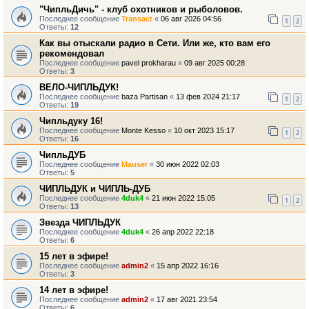
"ЧипльДичь" - клуб охотников и рыболовов.
Последнее сообщение
Transact
«
06 авг 2026 04:56
1
2
Ответы:
12
Как вы отыскали радио в Сети. Или же, кто вам его
рекомендовал
Последнее сообщение
pavel prokharau
«
09 авг 2025 00:28
Ответы:
3
ВЕЛО-ЧИПЛЬДУК!
Последнее сообщение
baza Partisan
«
13 фев 2024 21:17
1
2
Ответы:
19
Чипльдуку 16!
Последнее сообщение
Monte Kesso
«
10 окт 2023 15:17
1
2
Ответы:
16
ЧипльДУБ
Последнее сообщение
Mauser
«
30 июн 2022 02:03
Ответы:
5
ЧИПЛЬДУК и ЧИПЛЬ-ДУБ
Последнее сообщение
4duk4
«
21 июн 2022 15:05
1
2
Ответы:
13
Звезда ЧИПЛЬДУК
Последнее сообщение
4duk4
«
26 апр 2022 22:18
Ответы:
6
15 лет в эфире!
Последнее сообщение
admin2
«
15 апр 2022 16:16
Ответы:
3
14 лет в эфире!
Последнее сообщение
admin2
«
17 авг 2021 23:54
Ответы:
6