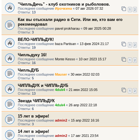
"ЧипльДичь" - клуб охотников и рыболовов.
Последнее сообщение
Ирочкина
«
07 авг 2026 07:32
1
2
Ответы:
13
Как вы отыскали радио в Сети. Или же, кто вам его
рекомендовал
Последнее сообщение
pavel prokharau
«
09 авг 2025 00:28
Ответы:
3
ВЕЛО-ЧИПЛЬДУК!
Последнее сообщение
baza Partisan
«
13 фев 2024 21:17
1
2
Ответы:
19
Чипльдуку 16!
Последнее сообщение
Monte Kesso
«
10 окт 2023 15:17
1
2
Ответы:
16
ЧипльДУБ
Последнее сообщение
Mauser
«
30 июн 2022 02:03
Ответы:
5
ЧИПЛЬДУК и ЧИПЛЬ-ДУБ
Последнее сообщение
4duk4
«
21 июн 2022 15:05
1
2
Ответы:
13
Звезда ЧИПЛЬДУК
Последнее сообщение
4duk4
«
26 апр 2022 22:18
Ответы:
6
15 лет в эфире!
Последнее сообщение
admin2
«
15 апр 2022 16:16
Ответы:
3
14 лет в эфире!
Последнее сообщение
admin2
«
17 авг 2021 23:54
Ответы:
6