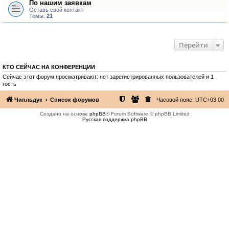
По нашим заявкам
Оставь свой контакт
Темы:
21
Перейти
КТО СЕЙЧАС НА КОНФЕРЕНЦИИ
Сейчас этот форум просматривают: нет зарегистрированных пользователей и 1
гость
Чипльдук
Список форумов
Часовой пояс:
UTC+03:00
Создано на основе
phpBB
® Forum Software © phpBB Limited
Русская поддержка phpBB