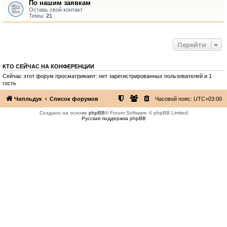
По нашим заявкам
Оставь свой контакт
Темы:
21
Перейти
КТО СЕЙЧАС НА КОНФЕРЕНЦИИ
Сейчас этот форум просматривают: нет зарегистрированных пользователей и 1
гость
Чипльдук
Список форумов
Часовой пояс:
UTC+03:00
Создано на основе
phpBB
® Forum Software © phpBB Limited
Русская поддержка phpBB