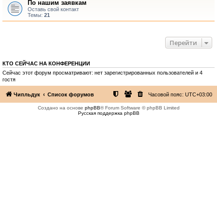
По нашим заявкам
Оставь свой контакт
Темы:
21
Перейти
КТО СЕЙЧАС НА КОНФЕРЕНЦИИ
Сейчас этот форум просматривают: нет зарегистрированных пользователей и 4
гостя
Чипльдук
Список форумов
Часовой пояс:
UTC+03:00
Создано на основе
phpBB
® Forum Software © phpBB Limited
Русская поддержка phpBB