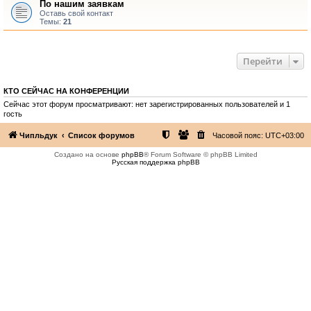
По нашим заявкам
Оставь свой контакт
Темы:
21
Перейти
КТО СЕЙЧАС НА КОНФЕРЕНЦИИ
Сейчас этот форум просматривают: нет зарегистрированных пользователей и 1
гость
Чипльдук
Список форумов
Часовой пояс:
UTC+03:00
Создано на основе
phpBB
® Forum Software © phpBB Limited
Русская поддержка phpBB