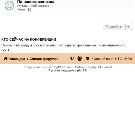
По нашим заявкам
Оставь свой контакт
Темы:
21
Перейти
КТО СЕЙЧАС НА КОНФЕРЕНЦИИ
Сейчас этот форум просматривают: нет зарегистрированных пользователей и 1
гость
Чипльдук
Список форумов
Часовой пояс:
UTC+03:00
Создано на основе
phpBB
® Forum Software © phpBB Limited
Русская поддержка phpBB