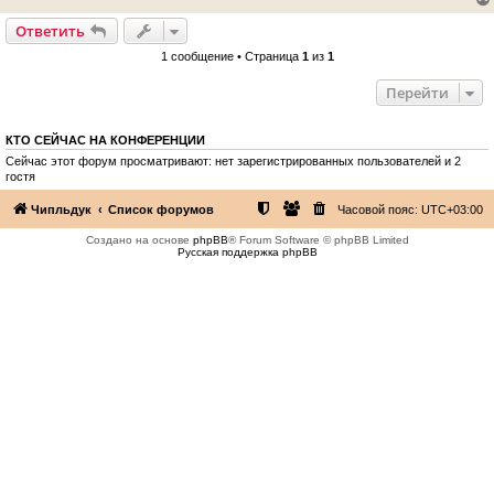
Ответить
1 сообщение • Страница
1
из
1
Перейти
КТО СЕЙЧАС НА КОНФЕРЕНЦИИ
Сейчас этот форум просматривают: нет зарегистрированных пользователей и 2
гостя
Чипльдук
Список форумов
Часовой пояс:
UTC+03:00
Создано на основе
phpBB
® Forum Software © phpBB Limited
Русская поддержка phpBB