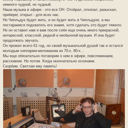
немного чудной, но чудный.
Наша музыка в эфире - это все ОН. Отобрал, откопал, разыскал,
приберег, открыл - для всех нас.
Но Чипльдук будет жить, и он будет жить в Чипльдуке, а мы
постараемся подхватить его знамя, хотя сделать это будет тяжело.
Но он оставил нам и вам после себя еще очень много прекрасной,
интересной, классной, редкой и необычной музыки. И она будет
продолжать звучать.
Он прожил всего 61 год, но своей музыкальной душой так и остался
молодым хиппарем-меломаном из 70-х, 80-х...
Мы еще обязательно поговорим о нем в эфире, повспоминаем,
расскажем. Но потом. Когда окончательно осознаем.
Скорбим. Светлая ему память!