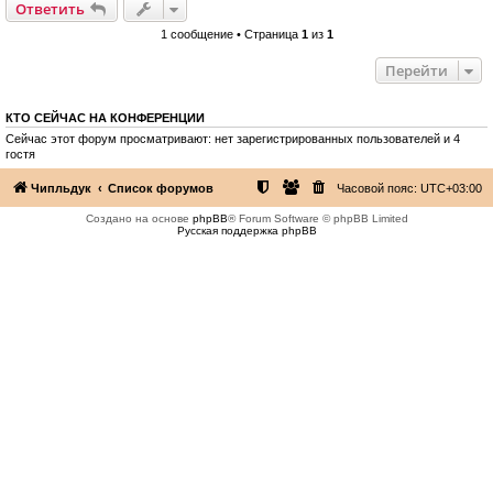
Ответить
1 сообщение • Страница
1
из
1
Перейти
КТО СЕЙЧАС НА КОНФЕРЕНЦИИ
Сейчас этот форум просматривают: нет зарегистрированных пользователей и 4
гостя
Чипльдук
Список форумов
Часовой пояс:
UTC+03:00
Создано на основе
phpBB
® Forum Software © phpBB Limited
Русская поддержка phpBB