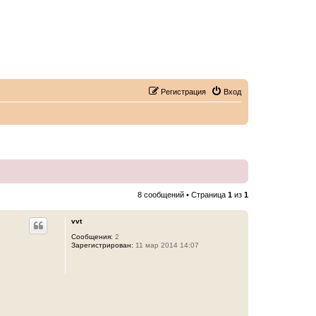
Регистрация
Вход
8 сообщений • Страница
1
из
1
vvt
Сообщения:
2
Зарегистрирован:
11 мар 2014 14:07