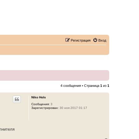
Регистрация
Вход
4 сообщения • Страница
1
из
1
Niko Hols
Сообщения:
3
Зарегистрирован:
30 ноя 2017 01:17
олнителя