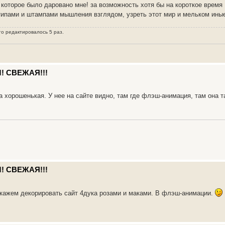
 которое было даровано мне! за возможность хотя бы на короткое время
типами и штампами мышления взглядом, узреть этот мир и мельком иные
го редактировалось 5 раз.
! СВЕЖАЯ!!!
 хорошенькая. У нее на сайте видно, там где флэш-анимация, там она т
! СВЕЖАЯ!!!
акажем декорировать сайт 4дука розами и маками. В флэш-анимации.