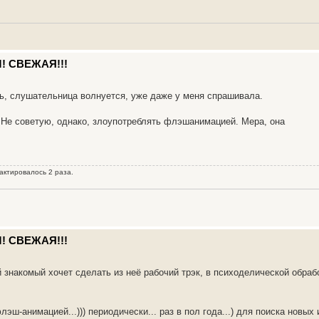
! СВЕЖАЯ!!!
ть, слушательница волнуется, уже даже у меня спрашивала.
. Не советую, однако, злоупотреблять флэшанимацией. Мера, она
актировалось 2 раза.
! СВЕЖАЯ!!!
 знакомый хочет сделать из неё рабочий трэк, в психоделической обрабо
ш-анимацией...))) периодически... раз в пол года...) для поиска новых и