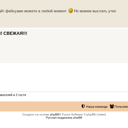
сайт фейхуами можете в любой момент.
Но можем выслать утюг.
! СВЕЖАЯ!!!
вателей и 2 гостя
Наша команда
Пользов
Создано на основе
phpBB
® Forum Software © phpBB Limited
Русская поддержка phpBB