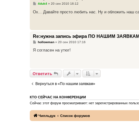
С
4duk4
»
20 сен 2010 16:12
о
о
Ох... Давайте просто любить нас. Ну и обложить наш 
б
щ
е
н
и
е
Re:нужна запись эфира ПО НАШИМ ЗАЯВКАМ
С
hollowman
»
20 сен 2010 17:16
о
о
Я согласен на утюг!
б
щ
е
н
и
е
Ответить
Вернуться в «По нашим заявкам»
КТО СЕЙЧАС НА КОНФЕРЕНЦИИ
Сейчас этот форум просматривают: нет зарегистрированных пользо
Чипльдук
Список форумов