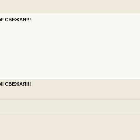
М! СВЕЖАЯ!!!
М! СВЕЖАЯ!!!