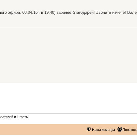
го эфира, 08.04.16г. в 19:40) заранее благодарен! Звоните изчёчё! Вале
вателей и 1 гость
Наша команда
Пользов