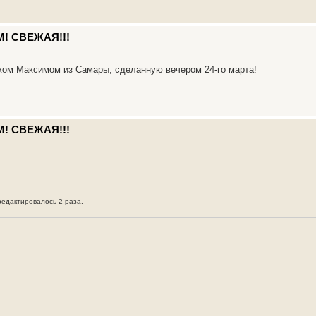
М! СВЕЖАЯ!!!
жом Максимом из Самары, сделанную вечером 24-го марта!
М! СВЕЖАЯ!!!
редактировалось 2 раза.