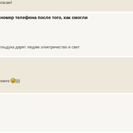
олагаю!
номер телефона после того, как смогли
пльдука дарят людям электричество и свет
воните
))))