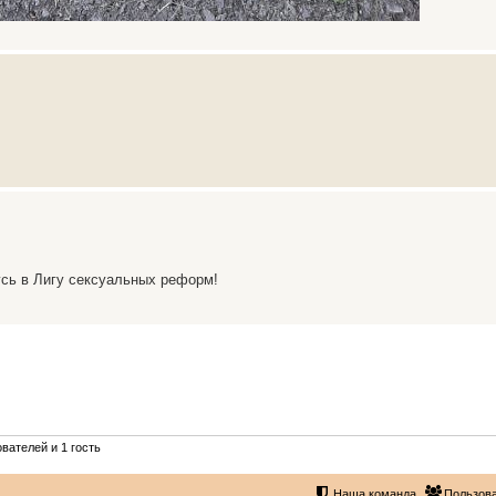
усь в Лигу сексуальных реформ!
вателей и 1 гость
Наша команда
Пользов