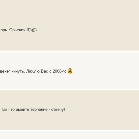
 Юрьевич!!!))))))
 денег кинуть. Люблю Вас с 2008-го
 Так что имейте терпение - отвечу!