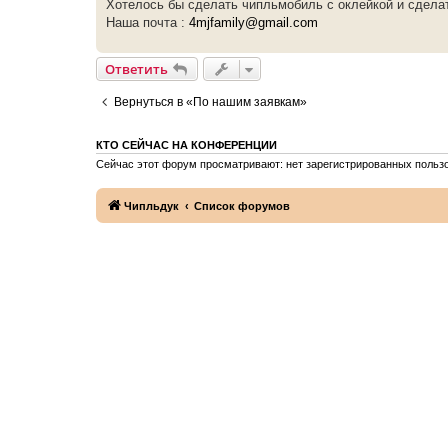
Хотелось бы сделать чипльмобиль с оклейкой и сделат
Наша почта :
4mjfamily@gmail.com
Ответить
Вернуться в «По нашим заявкам»
КТО СЕЙЧАС НА КОНФЕРЕНЦИИ
Сейчас этот форум просматривают: нет зарегистрированных пользо
Чипльдук
Список форумов